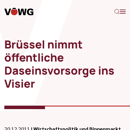
Zum Hauptinhalt springen
Brüssel nimmt
öffentliche
Daseinsvorsorge ins
Visier
20.12.2011
|
Wirtschaftspolitik und Binnenmarkt