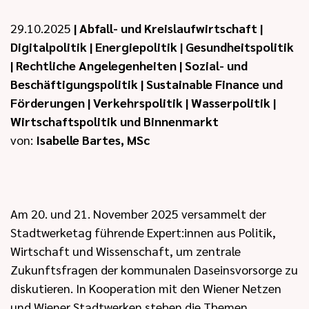
29.10.2025
|
Abfall- und Kreislaufwirtschaft
|
Digitalpolitik
|
Energiepolitik
|
Gesundheitspolitik
|
Rechtliche Angelegenheiten
|
Sozial- und
Beschäftigungspolitik
|
Sustainable Finance und
Förderungen
|
Verkehrspolitik
|
Wasserpolitik
|
Wirtschaftspolitik und Binnenmarkt
von:
Isabelle Bartes, MSc
Am 20. und 21. November 2025 versammelt der
Stadtwerketag führende Expert:innen aus Politik,
Wirtschaft und Wissenschaft, um zentrale
Zukunftsfragen der kommunalen Daseinsvorsorge zu
diskutieren. In Kooperation mit den Wiener Netzen
und Wiener Stadtwerken stehen die Themen