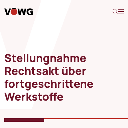
Zum Hauptinhalt springen
Stellungnahme
Rechtsakt über
fortgeschrittene
Werkstoffe