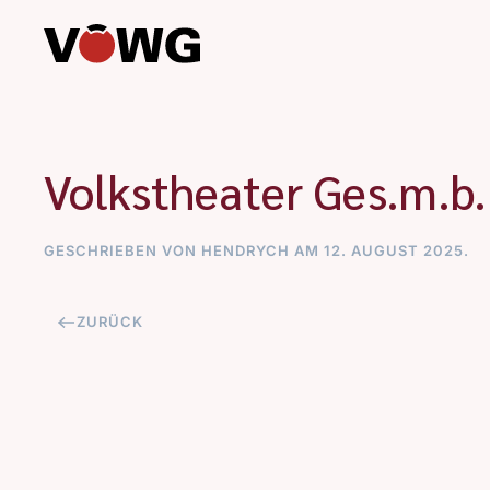
Zum Hauptinhalt springen
Volkstheater Ges.m.b
GESCHRIEBEN VON
HENDRYCH
AM
12. AUGUST 2025
.
ZURÜCK