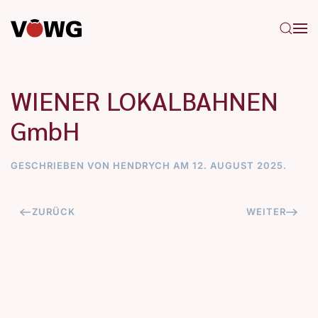
Zum Hauptinhalt springen
WIENER LOKALBAHNEN
GmbH
GESCHRIEBEN VON
HENDRYCH
AM
12. AUGUST 2025
.
ZURÜCK
WEITER