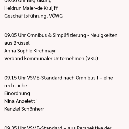
Heidrun Maier-de Kruijff
Geschäftsführung, VÖWG
09.05 Uhr Omnibus & Simplifizierung - Neuigkeiten
aus Brüssel
Anna Sophie Kirchmayr
Verband kommunaler Unternehmen (VKU)
09.15 Uhr VSME-Standard nach Omnibus I – eine
rechtliche
Einordnung
Nina Anzeletti
Kanzlei Schönherr
09.35 Uhr VSME-Standard – aus Perspektive der