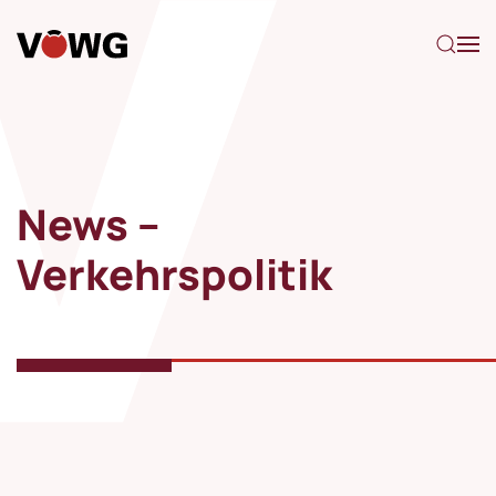
Zum Hauptinhalt springen
News –
Verkehrspolitik